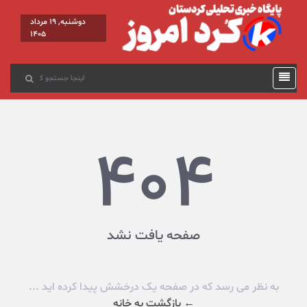
دوشنبه, 19 مرداد
1405
404
صفحه یافت نشد
به نظر می رسد که در صفحه یک درخشش پیدا کرده اید ...
← بازگشت به خانه